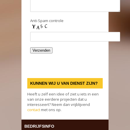
Anti-Spam controle
KUNNEN WIJ U VAN DIENST ZIJN?
Heeft u zelf een idee of ziet u iets in een
van onze eerdere projecten dat u
interesseert? Neem dan vrijblijvend
contact
met ons op.
BEDRIJFSINFO