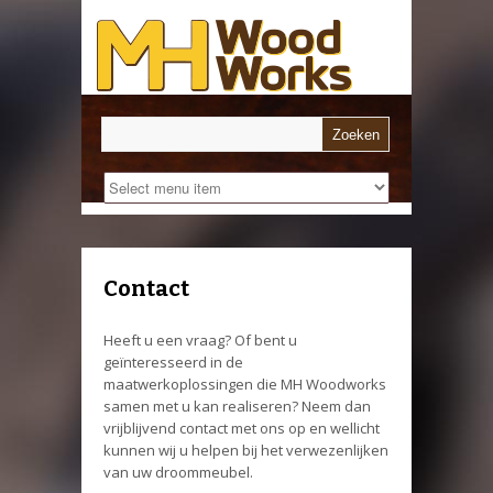
Contact
Heeft u een vraag? Of bent u
geïnteresseerd in de
maatwerkoplossingen die MH Woodworks
samen met u kan realiseren? Neem dan
vrijblijvend contact met ons op en wellicht
kunnen wij u helpen bij het verwezenlijken
van uw droommeubel.