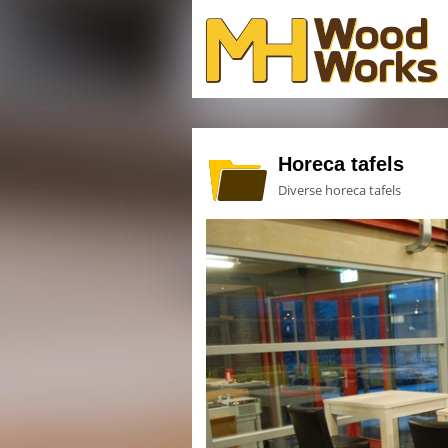
Horeca tafels
Diverse horeca tafels