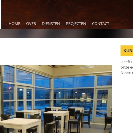
HOME
OVER
DIENSTEN
PROJECTEN
CONTACT
KUN
Heeft u
onze ee
Neem d